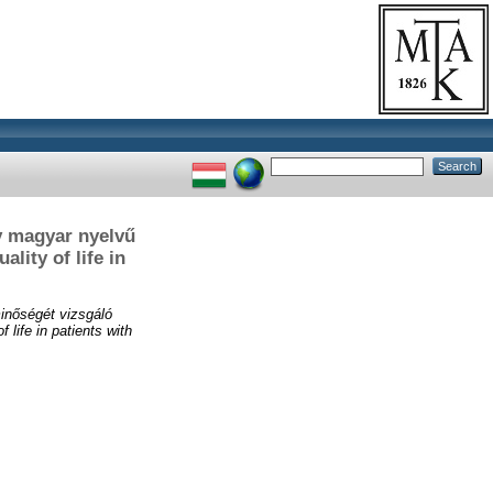
v magyar nyelvű
lity of life in
inőségét vizsgáló
life in patients with