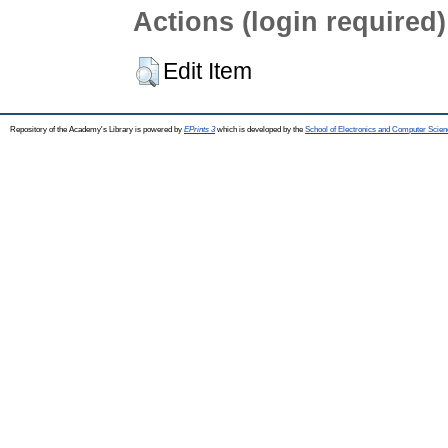
Actions (login required)
Edit Item
Repository of the Academy's Library is powered by
EPrints 3
which is developed by the
School of Electronics and Computer Scien