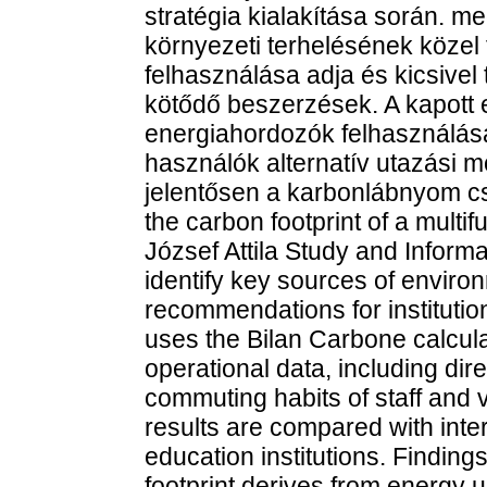
stratégia kialakítása során. m
környezeti terhelésének közel
felhasználása adja és kicsivel t
kötődő beszerzések. A kapott
energiahordozók felhasználásá
használók alternatív utazási 
jelentősen a karbonlábnyom c
the carbon footprint of a multif
József Attila Study and Inform
identify key sources of envir
recommendations for institutio
uses the Bilan Carbone calculat
operational data, including di
commuting habits of staff and 
results are compared with inte
education institutions. Finding
footprint derives from energy 