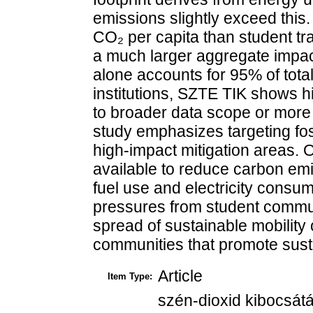
emissions slightly exceed this
CO₂ per capita than student tra
a much larger aggregate impac
alone accounts for 95% of tota
institutions, SZTE TIK shows hi
to broader data scope or more
study emphasizes targeting fos
high-impact mitigation areas. 
available to reduce carbon emi
fuel use and electricity consum
pressures from student commuti
spread of sustainable mobility 
communities that promote sust
Article
Item Type:
szén-dioxid kibocsátá