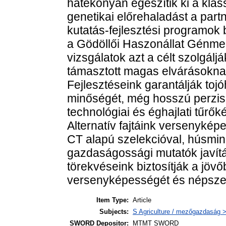
hatékonyan egészítik ki a klas
genetikai előrehaladást a part
kutatás-fejlesztési programok 
a Gödöllői Haszonállat Génme
vizsgálatok azt a célt szolgál
támasztott magas elvárásoknak
Fejlesztéseink garantálják toj
minőségét, még hosszú perzisz
technológiai és éghajlati tűrő
Alternatív fajtáink versenyképe
CT alapú szelekcióval, húsmin
gazdaságossági mutatók javít
törekvéseink biztosítják a jöv
versenyképességét és népsze
Item Type:
Article
Subjects:
S Agriculture / mezőgazdaság > 
SWORD Depositor:
MTMT SWORD