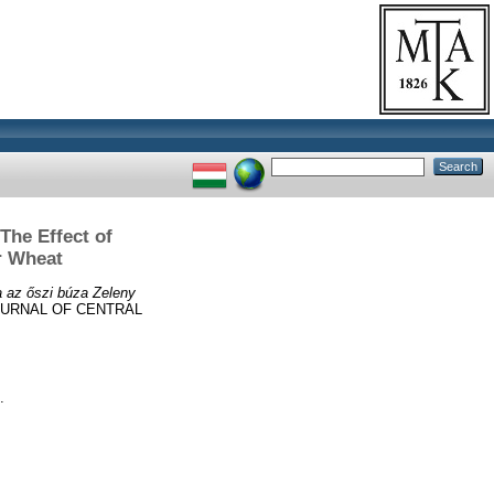
The Effect of
r Wheat
a az őszi búza Zeleny
URNAL OF CENTRAL
.