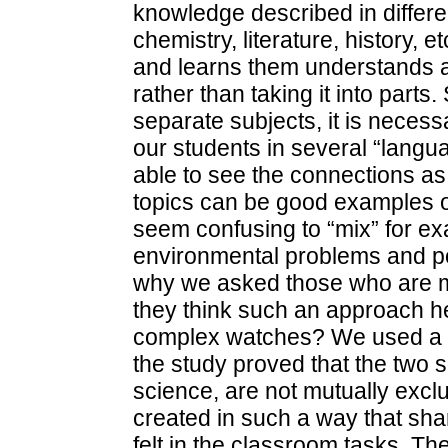
knowledge described in differ
chemistry, literature, history, 
and learns them understands an
rather than taking it into parts
separate subjects, it is necessa
our students in several “langua
able to see the connections a
topics can be good examples of
seem confusing to “mix” for exa
environmental problems and po
why we asked those who are mo
they think such an approach he
complex watches? We used a que
the study proved that the two 
science, are not mutually excl
created in such a way that sha
felt in the classroom tasks. T