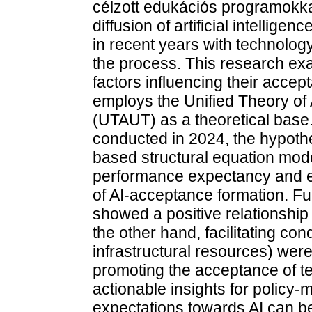
célzott edukációs programokka
diffusion of artificial intellig
in recent years with technology
the process. This research ex
factors influencing their accept
employs the Unified Theory o
(UTAUT) as a theoretical base.
conducted in 2024, the hypoth
based structural equation mod
performance expectancy and e
of AI-acceptance formation. Fu
showed a positive relationship 
the other hand, facilitating condi
infrastructural resources) were
promoting the acceptance of te
actionable insights for policy-
expectations towards AI can b