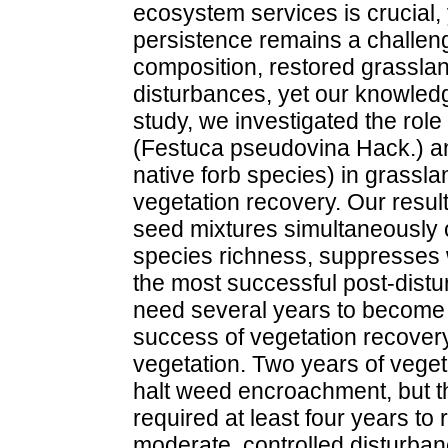
ecosystem services is crucial, 
persistence remains a challeng
composition, restored grassla
disturbances, yet our knowledge 
study, we investigated the role
(Festuca pseudovina Hack.) an
native forb species) in grassl
vegetation recovery. Our resul
seed mixtures simultaneously
species richness, suppresses 
the most successful post-dist
need several years to become r
success of vegetation recovery 
vegetation. Two years of veget
halt weed encroachment, but t
required at least four years to
moderate, controlled disturba