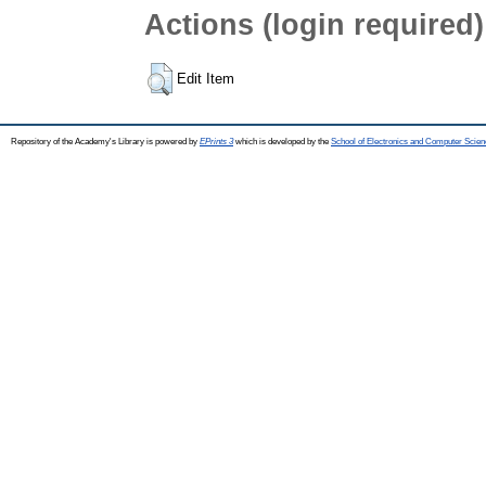
Actions (login required)
Edit Item
Repository of the Academy's Library is powered by
EPrints 3
which is developed by the
School of Electronics and Computer Scien