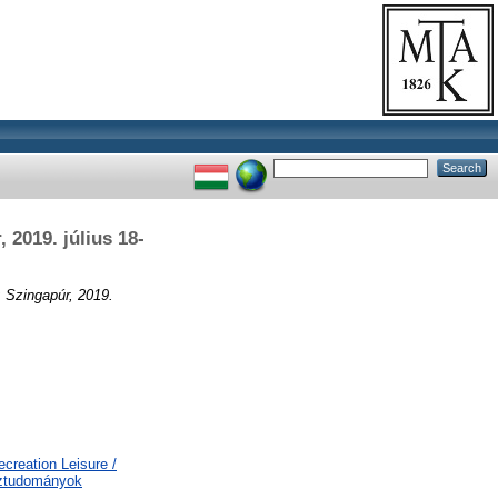
2019. július 18-
 Szingapúr, 2019.
creation Leisure /
sztudományok