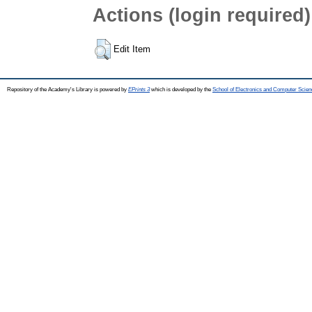
Actions (login required)
Edit Item
Repository of the Academy's Library is powered by
EPrints 3
which is developed by the
School of Electronics and Computer Scien