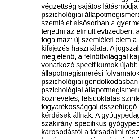
végzettség sajátos látásmódj
pszichológiai állapotmegismer
szemlélet elsősorban a gyerme
terjedni az elmúlt évtizedben
fogalmaz: új szemléleti elem a
kifejezés használata. A jogsza
megjelenő, a felnőttvilággal 
vonatkozó specifikumok újabb
állapotmegismerési folyamato
pszichológiai gondolkodásban.
pszichológiai állapotmegismer
köznevelés, felsőoktatás színte
fogyatékossággal összefüggő d
kérdések állnak. A gyógypeda
szakirány-specifikus gyógypeda
károsodástól a társadalmi rés