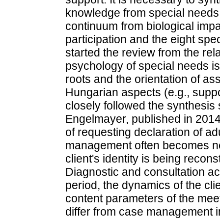
knowledge from special needs
continuum from biological impai
participation and the eight sp
started the review from the rel
psychology of special needs i
roots and the orientation of a
Hungarian aspects (e.g., suppo
closely followed the synthesis
Engelmayer, published in 2014
of requesting declaration of ad
management often becomes nec
client's identity is being recons
Diagnostic and consultation act
period, the dynamics of the cli
content parameters of the meeti
differ from case management i