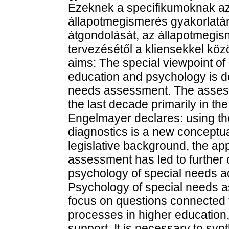
Ezeknek a specifikumoknak az 
állapotmegismerés gyakorlatán
átgondolását, az állapotmegis
tervezésétől a kliensekkel köz
aims: The special viewpoint of 
education and psychology is de
needs assessment. The assess
the last decade primarily in th
Engelmayer declares: using th
diagnostics is a new conceptu
legislative background, the ap
assessment has led to further 
psychology of special needs 
Psychology of special needs 
focus on questions connected t
processes in higher education,
support. It is necessary to syn