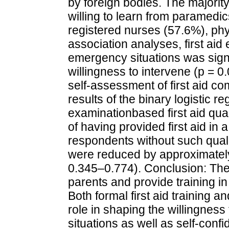
by foreign bodies. The majori
willing to learn from paramedic
registered nurses (57.6%), ph
association analyses, first aid 
emergency situations was signi
willingness to intervene (p = 0
self-assessment of first aid c
results of the binary logistic re
examinationbased first aid qua
of having provided first aid in
respondents without such qualif
were reduced by approximately
0.345–0.774). Conclusion: The 
parents and provide training in 
Both formal first aid training a
role in shaping the willingness
situations as well as self-con