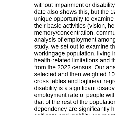
without impairment or disabilit
date also shows this, but the 
unique opportunity to examine 
their basic activities (vision, h
memory/concentration, communi
analysis of employment among 
study, we set out to examine t
workingage population, living 
health-related limitations and t
from the 2022 census. Our an
selected and then weighted 10
cross tables and loglinear regr
disability is a significant disa
employment rate of people with
that of the rest of the populati
dependency are significantly hi