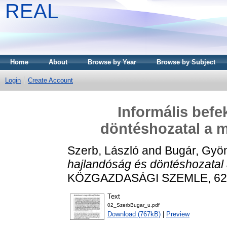
REAL
Home
About
Browse by Year
Browse by Subject
Login
Create Account
Informális befe
döntéshozatal a 
Szerb, László
and
Bugár, Gyö
hajlandóság és döntéshozatal
KÖZGAZDASÁGI SZEMLE, 62 (4
Text
02_SzerbBugar_u.pdf
Download (767kB)
|
Preview