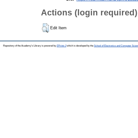
Actions (login required)
Edit Item
Repository of the Academy's Library is powered by
EPrints 3
which is developed by the
School of Electronics and Computer Scien