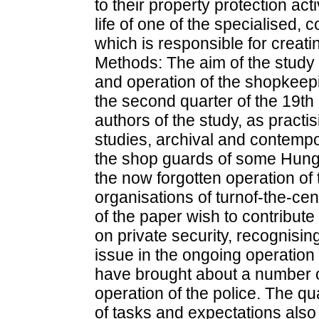
to their property protection acti
life of one of the specialised,
which is responsible for creat
Methods: The aim of the study i
and operation of the shopkeepi
the second quarter of the 19th
authors of the study, as pract
studies, archival and contempo
the shop guards of some Hungar
the now forgotten operation of
organisations of turnof-the-ce
of the paper wish to contribute
on private security, recognising
issue in the ongoing operation 
have brought about a number o
operation of the police. The qu
of tasks and expectations also