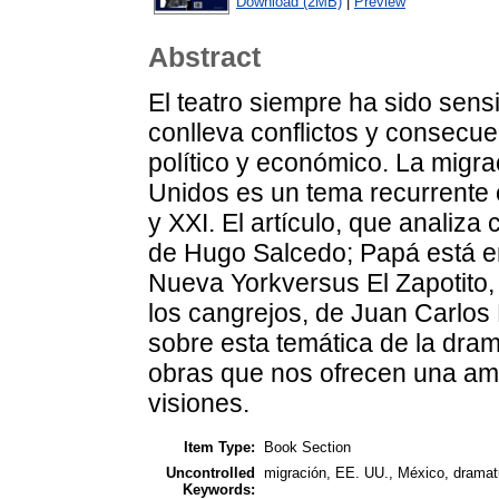
Download (2MB)
|
Preview
Abstract
El teatro siempre ha sido sens
conlleva conflictos y consecuen
político y económico. La migr
Unidos es un tema recurrente e
y XXI. El artículo, que analiza
de Hugo Salcedo; Papá está en 
Nueva Yorkversus El Zapotito,
los cangrejos, de Juan Carlos 
sobre esta temática de la dram
obras que nos ofrecen una amp
visiones.
Item Type:
Book Section
Uncontrolled
migración, EE. UU., México, dramatu
Keywords: