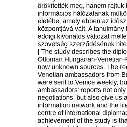
örökítették meg, hanem rajtuk 
információs hálózatának műkö
életébe, amely ebben az idős
központjává vált. A tanulmán
eddigi kivonatos változat mell
szövetség szerződésének hitel
| The study describes the diplo
Ottoman Hungarian-Venetian-Pa
now unknown sources. The regis
Venetian ambassadors from B
were sent to Venice weekly, b
ambassadors’ reports not only
negotiations, but also give us 
information network and the li
centre of international diploma
achievement of the study is tha