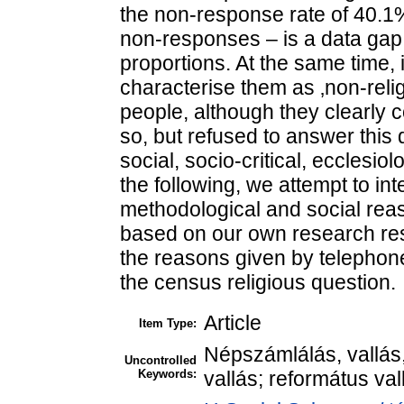
the non-response rate of 40.1%
non-responses – is a data gap t
proportions. At the same time, i
characterise them as ‚non-reli
people, although they clearly c
so, but refused to answer this 
social, socio-critical, ecclesi
the following, we attempt to int
methodological and social reas
based on our own research re
the reasons given by telephon
the census religious question.
Article
Item Type:
Népszámlálás, vallás,
Uncontrolled
Keywords:
vallás; református val