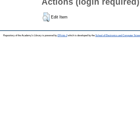
Actions (login required)
Edit Item
Repository of the Academy's Library is powered by
EPrints 3
which is developed by the
School of Electronics and Computer Scien