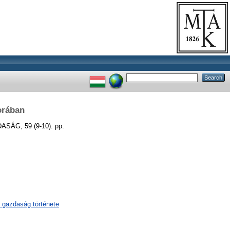
orában
SÁG, 59 (9-10). pp.
 gazdaság története