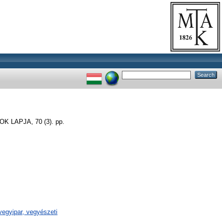
LAPJA, 70 (3). pp.
egyipar, vegyészeti