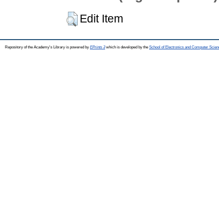
Edit Item
Repository of the Academy's Library is powered by
EPrints 3
which is developed by the
School of Electronics and Computer Scien