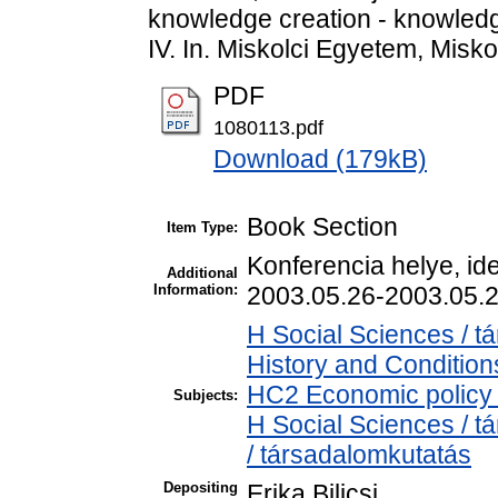
knowledge creation - knowledge
IV. In. Miskolci Egyetem, Misko
PDF
1080113.pdf
Download (179kB)
Book Section
Item Type:
Konferencia helye, ide
Additional
Information:
2003.05.26-2003.05.2
H Social Sciences /
History and Condition
HC2 Economic policy 
Subjects:
H Social Sciences / 
/ társadalomkutatás
Depositing
Erika Bilicsi