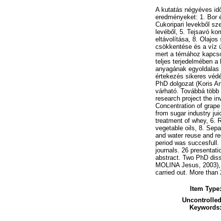
A kutatás négyéves idő
eredményeket: 1. Bor é
Cukoripari levekből sz
levéből, 5. Tejsavó ko
eltávolítása, 8. Olajo
csökkentése és a víz ú
mert a témához kapcsol
teljes terjedelmében a
anyagának egyoldalas 
értekezés sikeres véd
PhD dolgozat (Koris An
várható. Továbbá több 
research project the in
Concentration of grape
from sugar industry jui
treatment of whey, 6.
vegetable oils, 8. Sepa
and water reuse and rec
period was succesfull. 
journals. 26 presentat
abstract. Two PhD diss
MOLINA Jesus, 2003), a
carried out. More than 
Item Type
Uncontrolle
Keywords