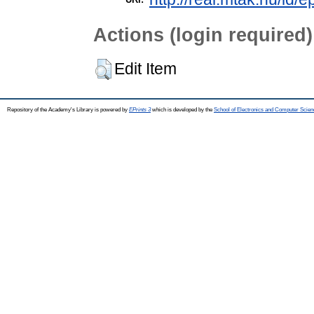
Actions (login required)
Edit Item
Repository of the Academy's Library is powered by
EPrints 3
which is developed by the
School of Electronics and Computer Scien