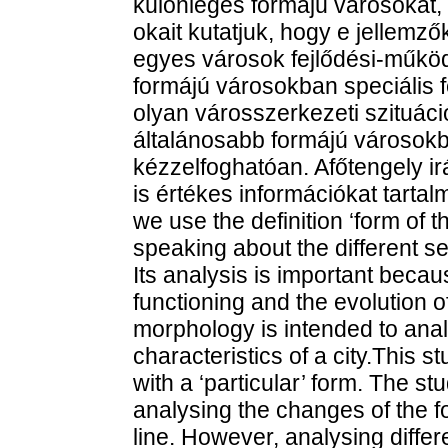
különleges formájú városokat, 
okait kutatjuk, hogy e jellem
egyes városok fejlődési-működ
formájú városokban speciális
olyan városszerkezeti szituáci
általánosabb formájú városok
kézzelfoghatóan. Afőtengely i
is értékes információkat tart
we use the definition ‘form of 
speaking about the different se
Its analysis is important becau
functioning and the evolution o
morphology is intended to anal
characteristics of a city.This s
with a ‘particular’ form. The s
analysing the changes of the f
line. However, analysing differe