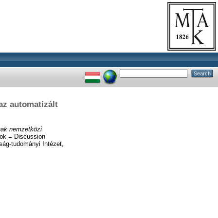
az automatizált
ának nemzetközi
k = Discussion
ág-tudományi Intézet,