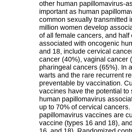
other human papillomavirus-as
important as human papillomavi
common sexually transmitted i
million women develop associa
of all female cancers, and half
associated with oncogenic hu
and 18, include cervical cance
cancer (40%), vaginal cancer 
pharingeal cancers (65%). In a
warts and the rare recurrent re
preventable by vaccination. Cu
vaccines have the potential to 
human papillomavirus associate
up to 70% of cervical cancers
papillomavirus vaccines are cu
vaccine (types 16 and 18), and
16, and 18). Randomized contro