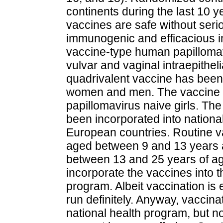
continents during the last 10 
vaccines are safe without serio
immunogenic and efficacious in
vaccine-type human papillomavi
vulvar and vaginal intraepitheli
quadrivalent vaccine has been 
women and men. The vaccine i
papillomavirus naive girls. T
been incorporated into nation
European countries. Routine v
aged between 9 and 13 years a
between 13 and 25 years of ag
incorporate the vaccines into 
program. Albeit vaccination is e
run definitely. Anyway, vaccinat
national health program, but no