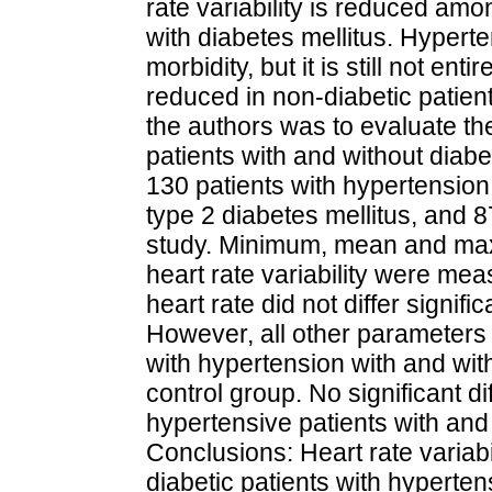
rate variability is reduced amo
with diabetes mellitus. Hypert
morbidity, but it is still not enti
reduced in non-diabetic patien
the authors was to evaluate the
patients with and without diabe
130 patients with hypertension
type 2 diabetes mellitus, and 8
study. Minimum, mean and max
heart rate variability were m
heart rate did not differ signif
However, all other parameters 
with hypertension with and wit
control group. No significant 
hypertensive patients with and 
Conclusions: Heart rate variabil
diabetic patients with hyperten