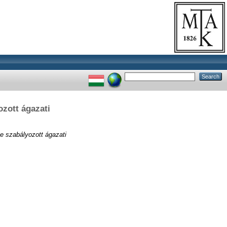
ozott ágazati
ése szabályozott ágazati