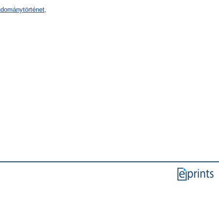
udománytörténet,