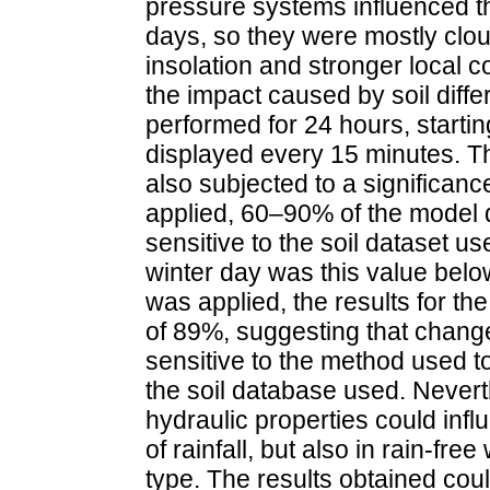
pressure systems influenced t
days, so they were mostly clou
insolation and stronger local c
the impact caused by soil diff
performed for 24 hours, starti
displayed every 15 minutes. The
also subjected to a significan
applied, 60–90% of the model d
sensitive to the soil dataset us
winter day was this value be
was applied, the results for th
of 89%, suggesting that chang
sensitive to the method used t
the soil database used. Neverth
hydraulic properties could infl
of rainfall, but also in rain-fre
type. The results obtained cou