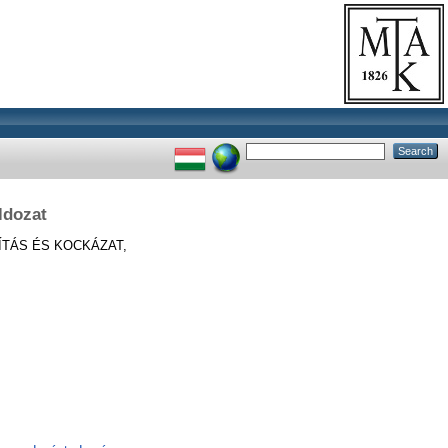
ldozat
ÍTÁS ÉS KOCKÁZAT,