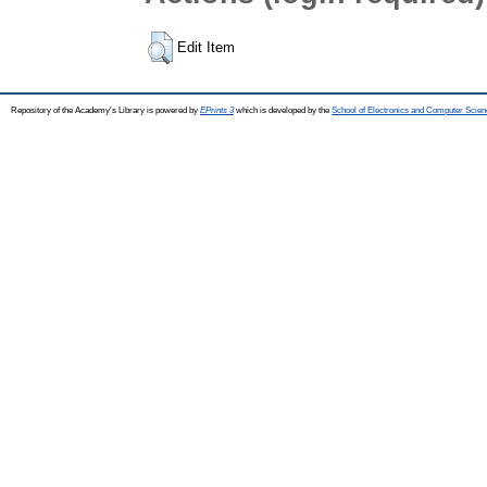
Edit Item
Repository of the Academy's Library is powered by
EPrints 3
which is developed by the
School of Electronics and Computer Scien