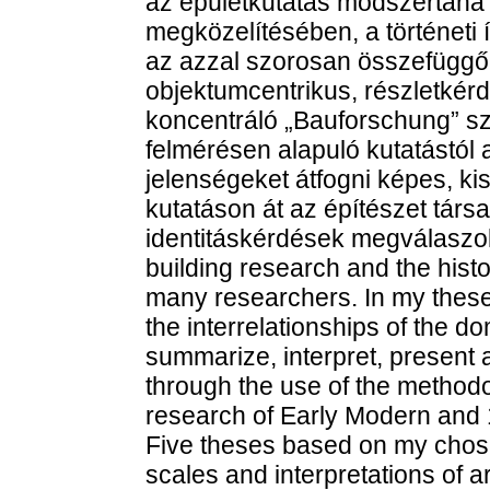
az épületkutatás módszertana a
megközelítésében, a történeti 
az azzal szorosan összefüggő 
objektumcentrikus, részletkér
koncentráló „Bauforschung” s
felmérésen alapuló kutatástól a 
jelenségeket átfogni képes, kis
kutatáson át az építészet társa
identitáskérdések megválaszolá
building research and the histo
many researchers. In my theses
the interrelationships of the do
summarize, interpret, present a
through the use of the methodo
research of Early Modern and 
Five theses based on my chose
scales and interpretations of a