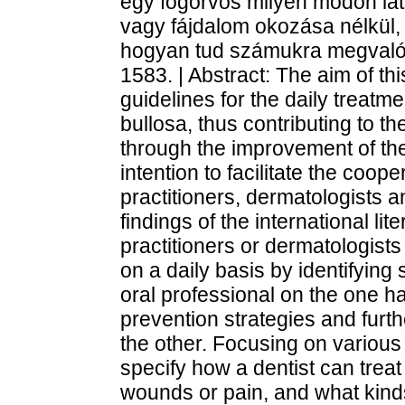
egy fogorvos milyen módon lát
vagy fájdalom okozása nélkül,
hogyan tud számukra megvalósí
1583. | Abstract: The aim of th
guidelines for the daily treatm
bullosa, thus contributing to the
through the improvement of thei
intention to facilitate the co
practitioners, dermatologists 
findings of the international li
practitioners or dermatologists
on a daily basis by identifying
oral professional on the one h
prevention strategies and furth
the other. Focusing on various
specify how a dentist can treat
wounds or pain, and what kinds 