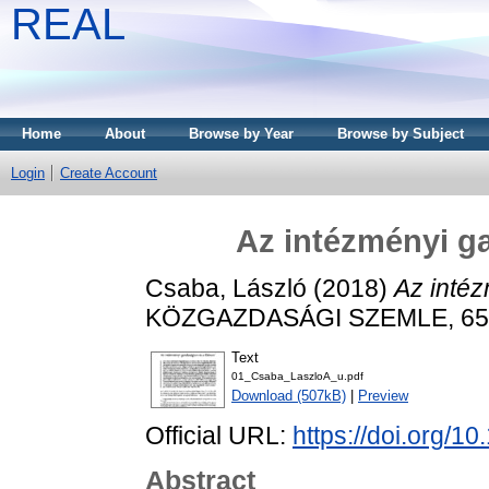
REAL
Home
About
Browse by Year
Browse by Subject
Login
Create Account
Az intézményi g
Csaba, László
(2018)
Az inté
KÖZGAZDASÁGI SZEMLE, 65 (1
Text
01_Csaba_LaszloA_u.pdf
Download (507kB)
|
Preview
Official URL:
https://doi.org/1
Abstract