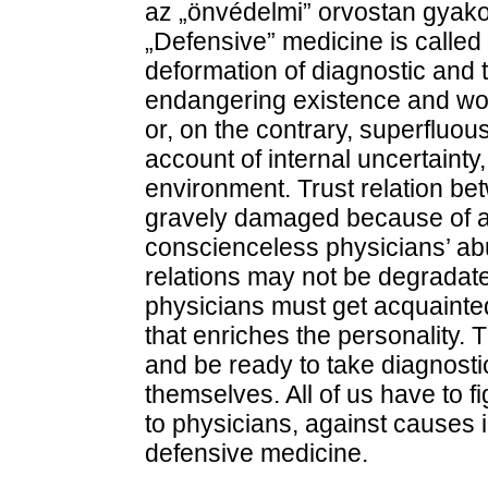
az „önvédelmi” orvostan gyakor
„Defensive” medicine is called
deformation of diagnostic and t
endangering existence and wor
or, on the contrary, superfluo
account of internal uncertainty, 
environment. Trust relation be
gravely damaged because of ag
conscienceless physicians’ ab
relations may not be degradate
physicians must get acquainted
that enriches the personality. 
and be ready to take diagnosti
themselves. All of us have to f
to physicians, against causes 
defensive medicine.