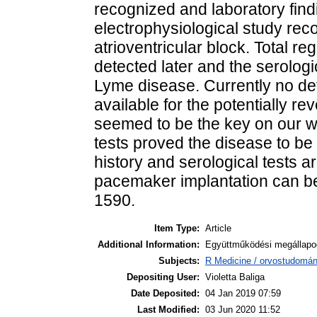
recognized and laboratory fin
electrophysiological study re
atrioventricular block. Total r
detected later and the serologi
Lyme disease. Currently no de
available for the potentially re
seemed to be the key on our w
tests proved the disease to be
history and serological tests a
pacemaker implantation can be 
1590.
Item Type:
Article
Additional Information:
Együttműködési megállapod
Subjects:
R Medicine / orvostudomán
Depositing User:
Violetta Baliga
Date Deposited:
04 Jan 2019 07:59
Last Modified:
03 Jun 2020 11:52