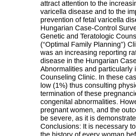
attract attention to the incre
varicella disease and to the im
prevention of fetal varicella d
Hungarian Case-Control Survei
Genetic and Teratologic Couns
(“Optimal Family Planning”) Cl
was an increasing reporting ra
disease in the Hungarian Case
Abnormalities and particularly 
Counseling Clinic. In these case
low (1%) thus consulting physi
termination of these pregnancie
congenital abnormalities. Howe
pregnant women, and the outcom
be severe, as it is demonstrat
Conclusions: It is necessary to 
the history of every woman bef