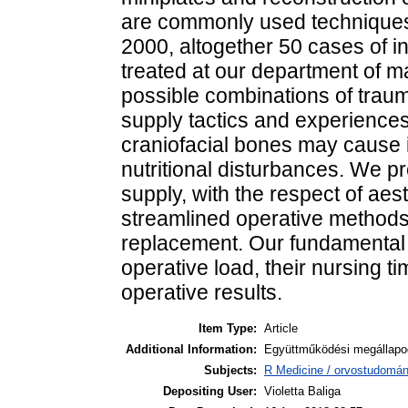
are commonly used techniques
2000, altogether 50 cases of i
treated at our department of ma
possible combinations of trau
supply tactics and experiences.
craniofacial bones may cause i
nutritional disturbances. We pre
supply, with the respect of aest
streamlined operative methods 
replacement. Our fundamental a
operative load, their nursing 
operative results.
Item Type:
Article
Additional Information:
Együttműködési megállapod
Subjects:
R Medicine / orvostudomán
Depositing User:
Violetta Baliga