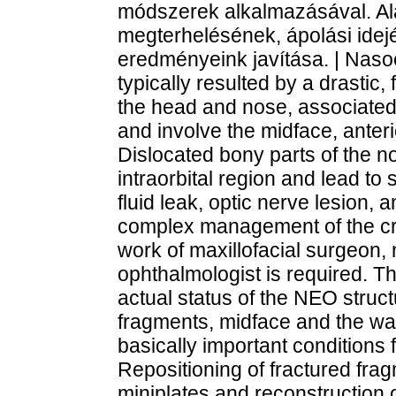
módszerek alkalmazásával. Al
megterhelésének, ápolási idej
eredményeink javítása. | Naso
typically resulted by a drastic,
the head and nose, associated 
and involve the midface, anteri
Dislocated bony parts of the n
intraorbital region and lead to
fluid leak, optic nerve lesion,
complex management of the cra
work of maxillofacial surgeon,
ophthalmologist is required. Th
actual status of the NEO struc
fragments, midface and the wat
basically important conditions 
Repositioning of fractured fragm
miniplates and reconstruction 