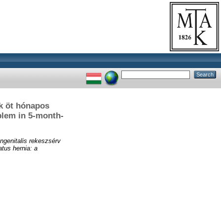
k öt hónapos
blem in 5-month-
ngenitalis rekeszsérv
tus hernia: a