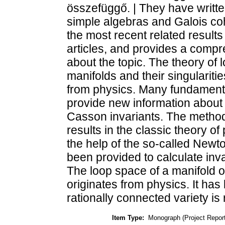
összefüggő. | They have writte
simple algebras and Galois c
the most recent related result
articles, and provides a comp
about the topic. The theory of 
manifolds and their singularitie
from physics. Many fundamenta
provide new information about
Casson invariants. The metho
results in the classic theory of 
the help of the so-called Newt
been provided to calculate invar
The loop space of a manifold or
originates from physics. It has
rationally connected variety is 
Item Type:
Monograph (Project Report