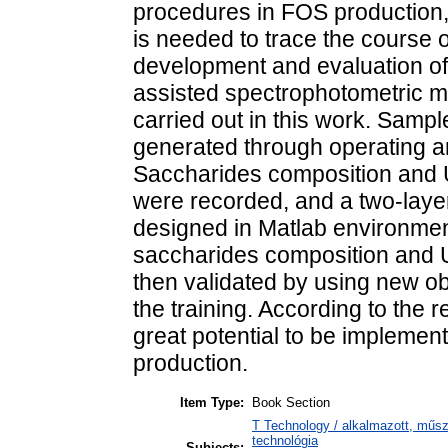
procedures in FOS production,
is needed to trace the course 
development and evaluation of 
assisted spectrophotometric 
carried out in this work. Samp
generated through operating 
Saccharides composition and 
were recorded, and a two-laye
designed in Matlab environment
saccharides composition and 
then validated by using new ob
the training. According to the
great potential to be implemen
production.
Item Type:
Book Section
T Technology / alkalmazott, műs
technológia
Subjects: