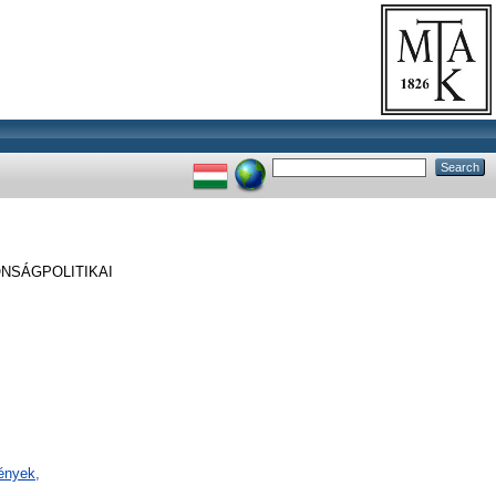
NSÁGPOLITIKAI
mények,