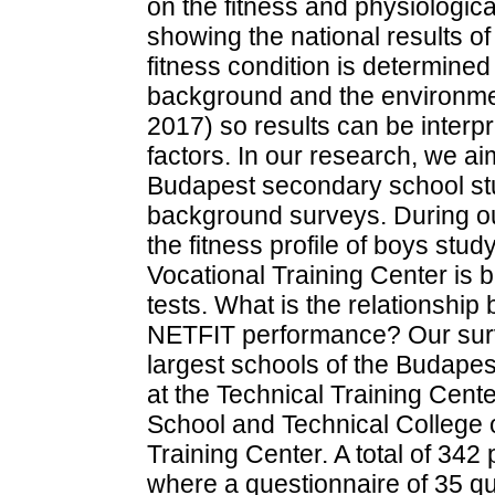
on the fitness and physiologic
showing the national results of 
fitness condition is determined
background and the environmen
2017) so results can be interp
factors. In our research, we 
Budapest secondary school st
background surveys. During ou
the fitness profile of boys stu
Vocational Training Center is 
tests. What is the relationshi
NETFIT performance? Our surve
largest schools of the Budapes
at the Technical Training Cen
School and Technical College 
Training Center. A total of 342 
where a questionnaire of 35 qu