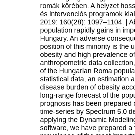
romák körében. A helyzet hoss
és intervenciós programok kial
2019; 160(28): 1097–1104. | A
population rapidly gains in impo
Hungary. An adverse conseque
position of this minority is the 
obesity and high prevalence of
anthropometric data collection,
of the Hungarian Roma populatio
statistical data, an estimation
disease burden of obesity acc
long-range forecast of the popu
prognosis has been prepared on 
time-series by Spectrum 5.0 d
applying the Dynamic Modelin
software, we have prepared a f