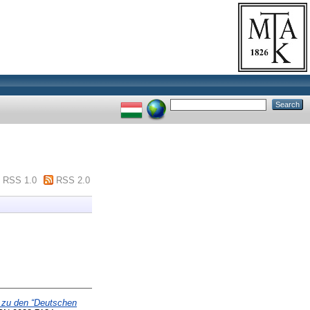
RSS 1.0
RSS 2.0
n zu den “Deutschen