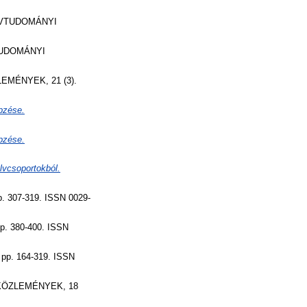
VTUDOMÁNYI
UDOMÁNYI
MÉNYEK, 21 (3).
pzése.
pzése.
lvcsoportokból.
307-319. ISSN 0029-
 380-400. ISSN
p. 164-319. ISSN
ÖZLEMÉNYEK, 18