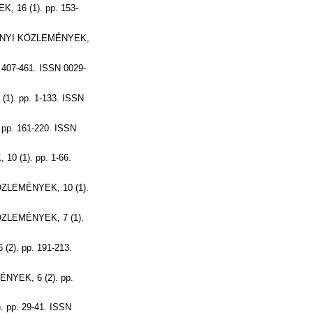
16 (1). pp. 153-
YI KÖZLEMÉNYEK,
07-461. ISSN 0029-
. pp. 1-133. ISSN
p. 161-220. ISSN
 (1). pp. 1-66.
LEMÉNYEK, 10 (1).
LEMÉNYEK, 7 (1).
). pp. 191-213.
EK, 6 (2). pp.
pp. 29-41. ISSN