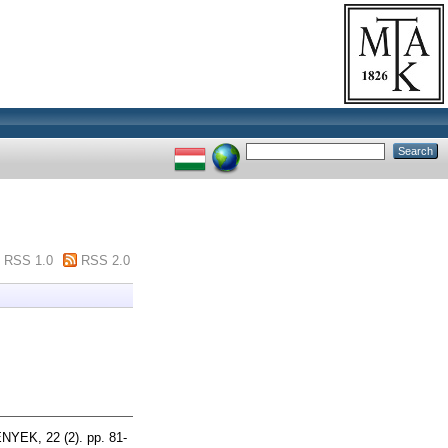
RSS 1.0
RSS 2.0
K, 22 (2). pp. 81-