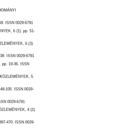
DOMÁNYI
. ISSN 0029-6791
K, 6 (1). pp. 51-
EMÉNYEK, 6 (3).
8. ISSN 0029-6791
p. 19-36. ISSN
KÖZLEMÉNYEK, 5
8-105. ISSN 0029-
SN 0029-6791
LEMÉNYEK, 4 (2).
7-470. ISSN 0029-