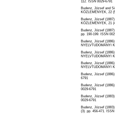
112. ISSN 0029-6791
Budenz, József
and
S
KÖZLEMÉNYEK, 22 (5).
Budenz, József
(1887
KÖZLEMÉNYEK, 21 (4).
Budenz, József
(1887
pp. 190-199. ISSN 002
Budenz, József
(1886
NYELVTUDOMÁNYI KÖZ
Budenz, József
(1886
NYELVTUDOMÁNYI KÖZ
Budenz, József
(1886
NYELVTUDOMÁNYI KÖZ
Budenz, József
(1886
6791
Budenz, József
(1886
0029-6791
Budenz, József
(1883
0029-6791
Budenz, József
(1883
(3). pp. 456-471. ISS