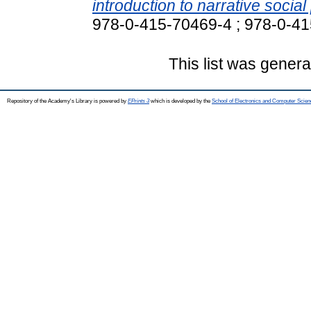
introduction to narrative socia
978-0-415-70469-4 ; 978-0-4
This list was gener
Repository of the Academy's Library is powered by
EPrints 3
which is developed by the
School of Electronics and Computer Scien